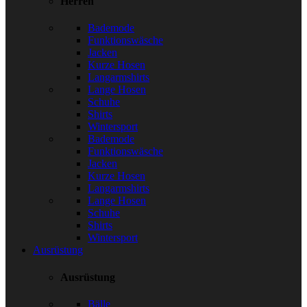
Herren
Bademode
Funktionswäsche
Jacken
Kurze Hosen
Langarmshirts
Lange Hosen
Schuhe
Shirts
Wintersport
Bademode
Funktionswäsche
Jacken
Kurze Hosen
Langarmshirts
Lange Hosen
Schuhe
Shirts
Wintersport
Ausrüstung
Ausrüstung
Bälle