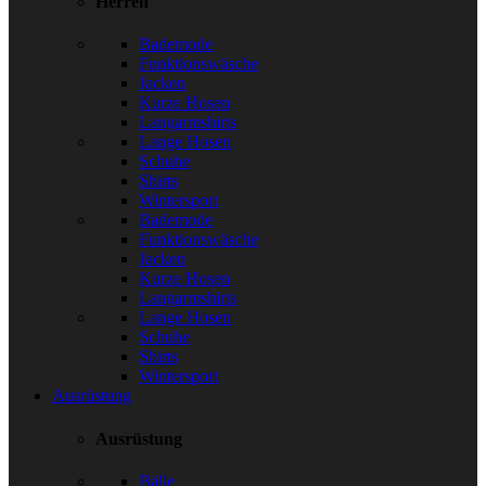
Herren
Bademode
Funktionswäsche
Jacken
Kurze Hosen
Langarmshirts
Lange Hosen
Schuhe
Shirts
Wintersport
Bademode
Funktionswäsche
Jacken
Kurze Hosen
Langarmshirts
Lange Hosen
Schuhe
Shirts
Wintersport
Ausrüstung
Ausrüstung
Bälle