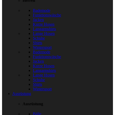
Herren
Bademode
Funktionswäsche
Jacken
Kurze Hosen
Langarmshirts
Lange Hosen
Schuhe
Shirts
Wintersport
Bademode
Funktionswäsche
Jacken
Kurze Hosen
Langarmshirts
Lange Hosen
Schuhe
Shirts
Wintersport
Ausrüstung
Ausrüstung
Bälle