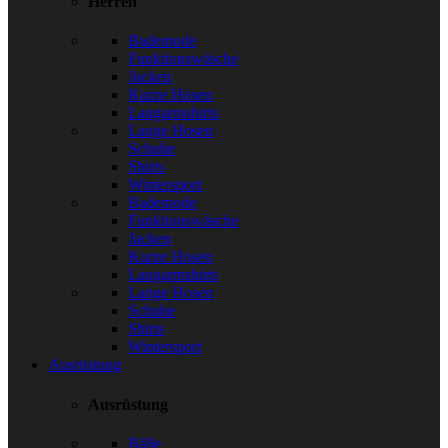
Herren
Bademode
Funktionswäsche
Jacken
Kurze Hosen
Langarmshirts
Lange Hosen
Schuhe
Shirts
Wintersport
Bademode
Funktionswäsche
Jacken
Kurze Hosen
Langarmshirts
Lange Hosen
Schuhe
Shirts
Wintersport
Ausrüstung
Ausrüstung
Bälle