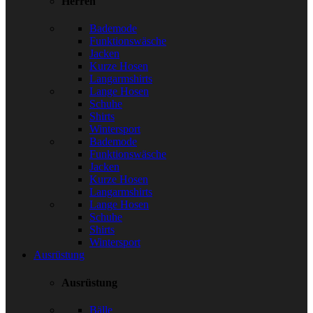
Herren
Bademode
Funktionswäsche
Jacken
Kurze Hosen
Langarmshirts
Lange Hosen
Schuhe
Shirts
Wintersport
Bademode
Funktionswäsche
Jacken
Kurze Hosen
Langarmshirts
Lange Hosen
Schuhe
Shirts
Wintersport
Ausrüstung
Ausrüstung
Bälle