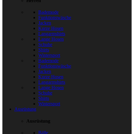
Herren
Bademode
Funktionswäsche
Jacken
Kurze Hosen
Langarmshirts
Lange Hosen
Schuhe
Shirts
Wintersport
Bademode
Funktionswäsche
Jacken
Kurze Hosen
Langarmshirts
Lange Hosen
Schuhe
Shirts
Wintersport
Ausrüstung
Ausrüstung
Bälle