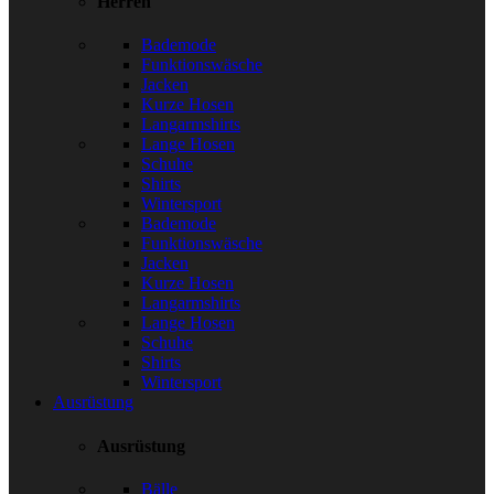
Herren
Bademode
Funktionswäsche
Jacken
Kurze Hosen
Langarmshirts
Lange Hosen
Schuhe
Shirts
Wintersport
Bademode
Funktionswäsche
Jacken
Kurze Hosen
Langarmshirts
Lange Hosen
Schuhe
Shirts
Wintersport
Ausrüstung
Ausrüstung
Bälle