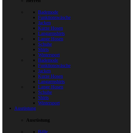
Herren
Bademode
Funktionswäsche
Jacken
Kurze Hosen
Langarmshirts
Lange Hosen
Schuhe
Shirts
Wintersport
Bademode
Funktionswäsche
Jacken
Kurze Hosen
Langarmshirts
Lange Hosen
Schuhe
Shirts
Wintersport
Ausrüstung
Ausrüstung
Bälle