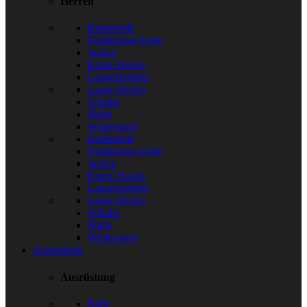
Herren
Bademode
Funktionswäsche
Jacken
Kurze Hosen
Langarmshirts
Lange Hosen
Schuhe
Shirts
Wintersport
Bademode
Funktionswäsche
Jacken
Kurze Hosen
Langarmshirts
Lange Hosen
Schuhe
Shirts
Wintersport
Ausrüstung
Ausrüstung
Bälle