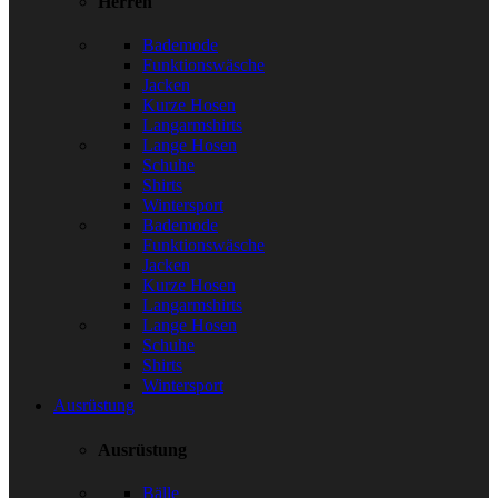
Herren
Bademode
Funktionswäsche
Jacken
Kurze Hosen
Langarmshirts
Lange Hosen
Schuhe
Shirts
Wintersport
Bademode
Funktionswäsche
Jacken
Kurze Hosen
Langarmshirts
Lange Hosen
Schuhe
Shirts
Wintersport
Ausrüstung
Ausrüstung
Bälle