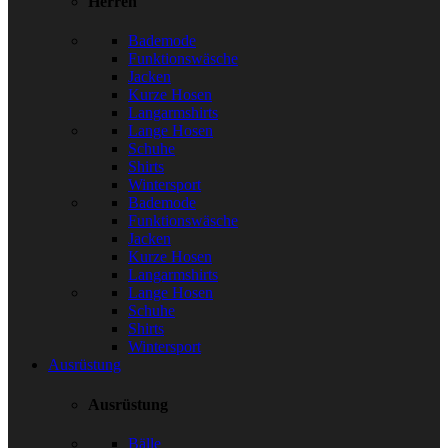
Herren
Bademode
Funktionswäsche
Jacken
Kurze Hosen
Langarmshirts
Lange Hosen
Schuhe
Shirts
Wintersport
Bademode
Funktionswäsche
Jacken
Kurze Hosen
Langarmshirts
Lange Hosen
Schuhe
Shirts
Wintersport
Ausrüstung
Ausrüstung
Bälle