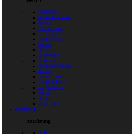
Herren
Bademode
Funktionswäsche
Jacken
Kurze Hosen
Langarmshirts
Lange Hosen
Schuhe
Shirts
Wintersport
Bademode
Funktionswäsche
Jacken
Kurze Hosen
Langarmshirts
Lange Hosen
Schuhe
Shirts
Wintersport
Ausrüstung
Ausrüstung
Bälle