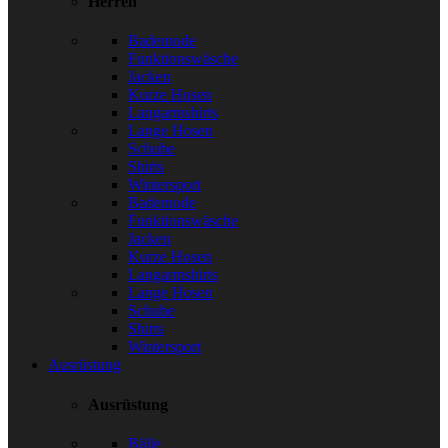
Herren
Bademode
Funktionswäsche
Jacken
Kurze Hosen
Langarmshirts
Lange Hosen
Schuhe
Shirts
Wintersport
Bademode
Funktionswäsche
Jacken
Kurze Hosen
Langarmshirts
Lange Hosen
Schuhe
Shirts
Wintersport
Ausrüstung
Ausrüstung
Bälle