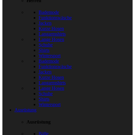
Herren
Bademode
Funktionswäsche
Jacken
Kurze Hosen
Langarmshirts
Lange Hosen
Schuhe
Shirts
Wintersport
Bademode
Funktionswäsche
Jacken
Kurze Hosen
Langarmshirts
Lange Hosen
Schuhe
Shirts
Wintersport
Ausrüstung
Ausrüstung
Bälle