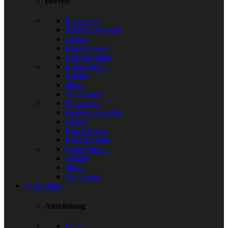
Herren
Bademode
Funktionswäsche
Jacken
Kurze Hosen
Langarmshirts
Lange Hosen
Schuhe
Shirts
Wintersport
Bademode
Funktionswäsche
Jacken
Kurze Hosen
Langarmshirts
Lange Hosen
Schuhe
Shirts
Wintersport
Ausrüstung
Ausrüstung
Bälle