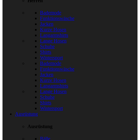
Herren
Bademode
Funktionswäsche
Jacken
Kurze Hosen
Langarmshirts
Lange Hosen
Schuhe
Shirts
Wintersport
Bademode
Funktionswäsche
Jacken
Kurze Hosen
Langarmshirts
Lange Hosen
Schuhe
Shirts
Wintersport
Ausrüstung
Ausrüstung
Bälle