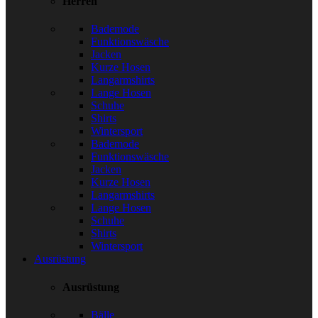
Herren
Bademode
Funktionswäsche
Jacken
Kurze Hosen
Langarmshirts
Lange Hosen
Schuhe
Shirts
Wintersport
Bademode
Funktionswäsche
Jacken
Kurze Hosen
Langarmshirts
Lange Hosen
Schuhe
Shirts
Wintersport
Ausrüstung
Ausrüstung
Bälle