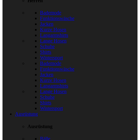
Herren
Bademode
Funktionswäsche
Jacken
Kurze Hosen
Langarmshirts
Lange Hosen
Schuhe
Shirts
Wintersport
Bademode
Funktionswäsche
Jacken
Kurze Hosen
Langarmshirts
Lange Hosen
Schuhe
Shirts
Wintersport
Ausrüstung
Ausrüstung
Bälle