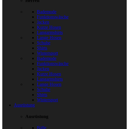
Herren
Bademode
Funktionswäsche
Jacken
Kurze Hosen
Langarmshirts
Lange Hosen
Schuhe
Shirts
Wintersport
Bademode
Funktionswäsche
Jacken
Kurze Hosen
Langarmshirts
Lange Hosen
Schuhe
Shirts
Wintersport
Ausrüstung
Ausrüstung
Bälle