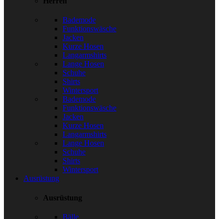
Herren
Bademode
Funktionswäsche
Jacken
Kurze Hosen
Langarmshirts
Lange Hosen
Schuhe
Shirts
Wintersport
Bademode
Funktionswäsche
Jacken
Kurze Hosen
Langarmshirts
Lange Hosen
Schuhe
Shirts
Wintersport
Ausrüstung
Ausrüstung
Bälle