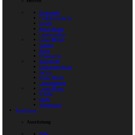
Herren
Bademode
Funktionswäsche
Jacken
Kurze Hosen
Langarmshirts
Lange Hosen
Schuhe
Shirts
Wintersport
Bademode
Funktionswäsche
Jacken
Kurze Hosen
Langarmshirts
Lange Hosen
Schuhe
Shirts
Wintersport
Ausrüstung
Ausrüstung
Bälle