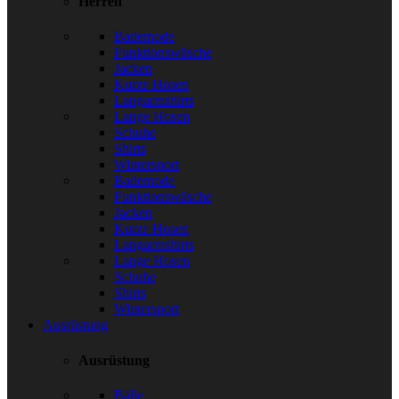
Herren
Bademode
Funktionswäsche
Jacken
Kurze Hosen
Langarmshirts
Lange Hosen
Schuhe
Shirts
Wintersport
Bademode
Funktionswäsche
Jacken
Kurze Hosen
Langarmshirts
Lange Hosen
Schuhe
Shirts
Wintersport
Ausrüstung
Ausrüstung
Bälle