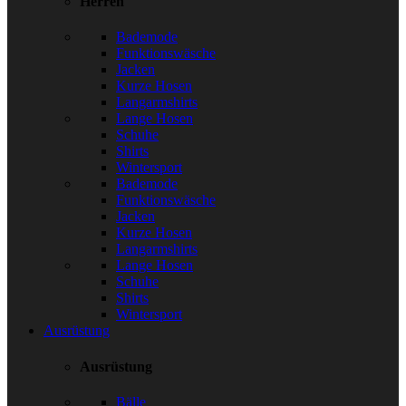
Herren
Bademode
Funktionswäsche
Jacken
Kurze Hosen
Langarmshirts
Lange Hosen
Schuhe
Shirts
Wintersport
Bademode
Funktionswäsche
Jacken
Kurze Hosen
Langarmshirts
Lange Hosen
Schuhe
Shirts
Wintersport
Ausrüstung
Ausrüstung
Bälle