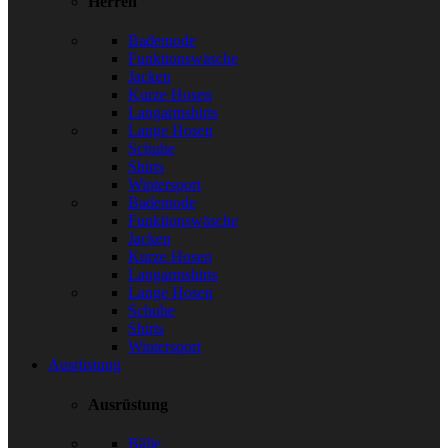
Herren
Bademode
Funktionswäsche
Jacken
Kurze Hosen
Langarmshirts
Lange Hosen
Schuhe
Shirts
Wintersport
Bademode
Funktionswäsche
Jacken
Kurze Hosen
Langarmshirts
Lange Hosen
Schuhe
Shirts
Wintersport
Ausrüstung
Ausrüstung
Bälle