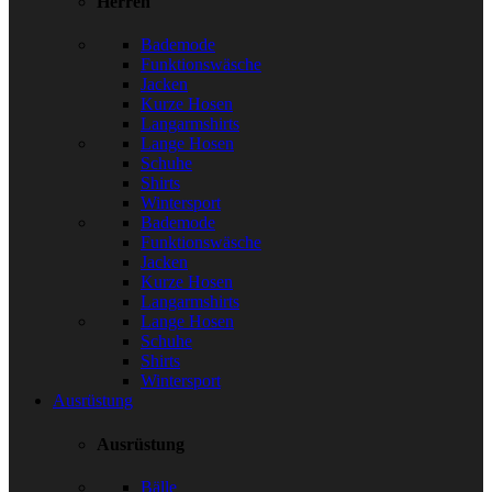
Herren
Bademode
Funktionswäsche
Jacken
Kurze Hosen
Langarmshirts
Lange Hosen
Schuhe
Shirts
Wintersport
Bademode
Funktionswäsche
Jacken
Kurze Hosen
Langarmshirts
Lange Hosen
Schuhe
Shirts
Wintersport
Ausrüstung
Ausrüstung
Bälle