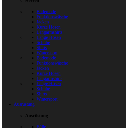
Herren
Bademode
Funktionswäsche
Jacken
Kurze Hosen
Langarmshirts
Lange Hosen
Schuhe
Shirts
Wintersport
Bademode
Funktionswäsche
Jacken
Kurze Hosen
Langarmshirts
Lange Hosen
Schuhe
Shirts
Wintersport
Ausrüstung
Ausrüstung
Bälle