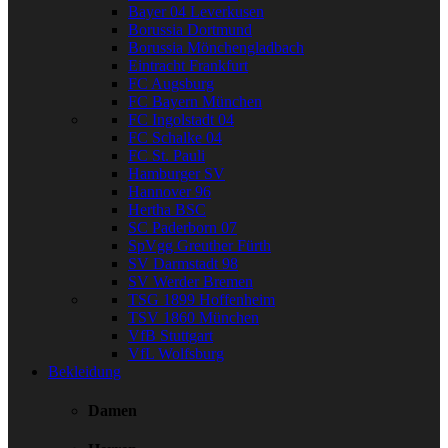
Bayer 04 Leverkusen
Borussia Dortmund
Borussia Mönchengladbach
Eintracht Frankfurt
FC Augsburg
FC Bayern München
FC Ingolstadt 04
FC Schalke 04
FC St. Pauli
Hamburger SV
Hannover 96
Hertha BSC
SC Paderborn 07
SpVgg Greuther Fürth
SV Darmstadt 98
SV Werder Bremen
TSG 1899 Hoffenheim
TSV 1860 München
VfB Stuttgart
VfL Wolfsburg
Bekleidung
Damen