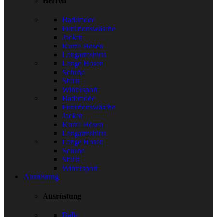
Herren
Bademode
Funktionswäsche
Jacken
Kurze Hosen
Langarmshirts
Lange Hosen
Schuhe
Shirts
Wintersport
Bademode
Funktionswäsche
Jacken
Kurze Hosen
Langarmshirts
Lange Hosen
Schuhe
Shirts
Wintersport
Ausrüstung
Ausrüstung
Bälle