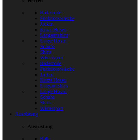
Herren
Bademode
Funktionswäsche
Jacken
Kurze Hosen
Langarmshirts
Lange Hosen
Schuhe
Shirts
Wintersport
Bademode
Funktionswäsche
Jacken
Kurze Hosen
Langarmshirts
Lange Hosen
Schuhe
Shirts
Wintersport
Ausrüstung
Ausrüstung
Bälle