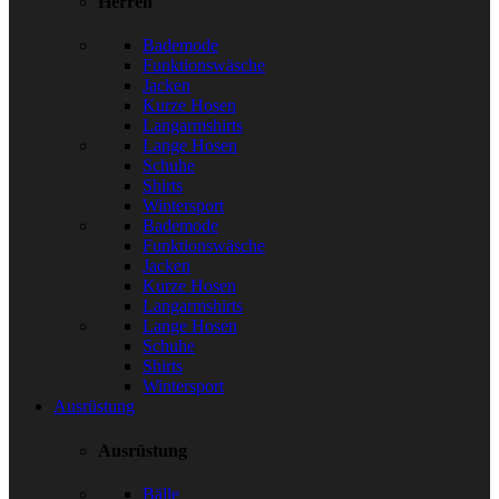
Herren
Bademode
Funktionswäsche
Jacken
Kurze Hosen
Langarmshirts
Lange Hosen
Schuhe
Shirts
Wintersport
Bademode
Funktionswäsche
Jacken
Kurze Hosen
Langarmshirts
Lange Hosen
Schuhe
Shirts
Wintersport
Ausrüstung
Ausrüstung
Bälle