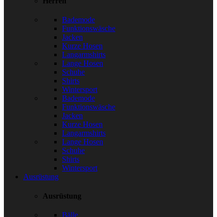
Herren
Bademode
Funktionswäsche
Jacken
Kurze Hosen
Langarmshirts
Lange Hosen
Schuhe
Shirts
Wintersport
Bademode
Funktionswäsche
Jacken
Kurze Hosen
Langarmshirts
Lange Hosen
Schuhe
Shirts
Wintersport
Ausrüstung
Ausrüstung
Bälle