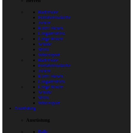
Herren
Bademode
Funktionswäsche
Jacken
Kurze Hosen
Langarmshirts
Lange Hosen
Schuhe
Shirts
Wintersport
Bademode
Funktionswäsche
Jacken
Kurze Hosen
Langarmshirts
Lange Hosen
Schuhe
Shirts
Wintersport
Ausrüstung
Ausrüstung
Bälle