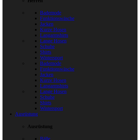
Herren
Bademode
Funktionswäsche
Jacken
Kurze Hosen
Langarmshirts
Lange Hosen
Schuhe
Shirts
Wintersport
Bademode
Funktionswäsche
Jacken
Kurze Hosen
Langarmshirts
Lange Hosen
Schuhe
Shirts
Wintersport
Ausrüstung
Ausrüstung
Bälle