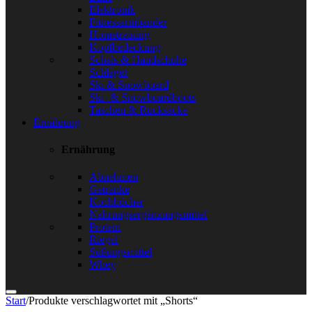
Elektronik
Fitnessarmbänder
Hometraining
Kopfbedeckung
Schals & Handschuhe
Schläger
Ski & Snowboard
Ski- & Snowboardboots
Taschen & Rucksäcke
Ernährung
Ernährung
Abnehmen
Getränke
Kochbücher
Nahrungsergänzungsmittel
Protein
Riegel
Süßungsmittel
Whey
Start
/
Produkte verschlagwortet mit „Shorts“