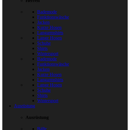
Herren
Bademode
Funktionswäsche
Jacken
Kurze Hosen
Langarmshirts
Lange Hosen
Schuhe
Shirts
Wintersport
Bademode
Funktionswäsche
Jacken
Kurze Hosen
Langarmshirts
Lange Hosen
Schuhe
Shirts
Wintersport
Ausrüstung
Ausrüstung
Bälle