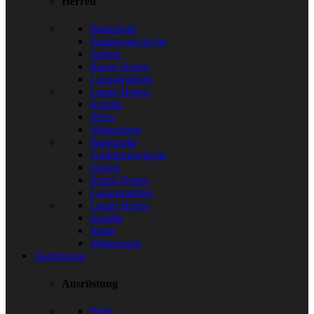
Herren
Bademode
Funktionswäsche
Jacken
Kurze Hosen
Langarmshirts
Lange Hosen
Schuhe
Shirts
Wintersport
Bademode
Funktionswäsche
Jacken
Kurze Hosen
Langarmshirts
Lange Hosen
Schuhe
Shirts
Wintersport
Ausrüstung
Ausrüstung
Bälle