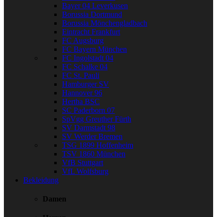
Bayer 04 Leverkusen
Borussia Dortmund
Borussia Mönchengladbach
Eintracht Frankfurt
FC Augsburg
FC Bayern München
FC Ingolstadt 04
FC Schalke 04
FC St. Pauli
Hamburger SV
Hannover 96
Hertha BSC
SC Paderborn 07
SpVgg Greuther Fürth
SV Darmstadt 98
SV Werder Bremen
TSG 1899 Hoffenheim
TSV 1860 München
VfB Stuttgart
VfL Wolfsburg
Bekleidung
Damen