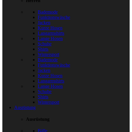
Herren
Bademode
Funktionswäsche
Jacken
Kurze Hosen
Langarmshirts
Lange Hosen
Schuhe
Shirts
Wintersport
Bademode
Funktionswäsche
Jacken
Kurze Hosen
Langarmshirts
Lange Hosen
Schuhe
Shirts
Wintersport
Ausrüstung
Ausrüstung
Bälle