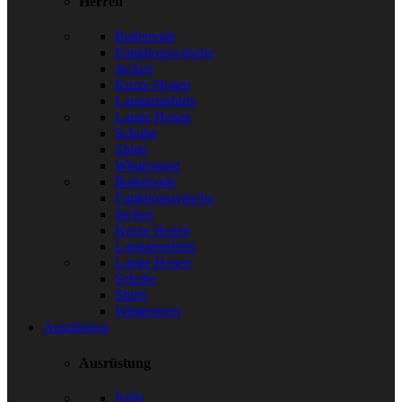
Herren
Bademode
Funktionswäsche
Jacken
Kurze Hosen
Langarmshirts
Lange Hosen
Schuhe
Shirts
Wintersport
Bademode
Funktionswäsche
Jacken
Kurze Hosen
Langarmshirts
Lange Hosen
Schuhe
Shirts
Wintersport
Ausrüstung
Ausrüstung
Bälle