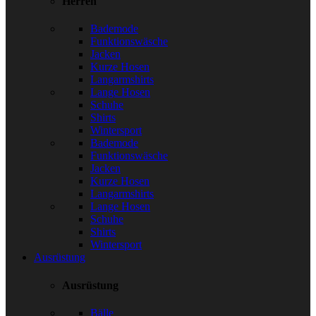
Herren
Bademode
Funktionswäsche
Jacken
Kurze Hosen
Langarmshirts
Lange Hosen
Schuhe
Shirts
Wintersport
Bademode
Funktionswäsche
Jacken
Kurze Hosen
Langarmshirts
Lange Hosen
Schuhe
Shirts
Wintersport
Ausrüstung
Ausrüstung
Bälle