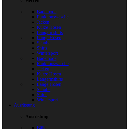
Herren
Bademode
Funktionswäsche
Jacken
Kurze Hosen
Langarmshirts
Lange Hosen
Schuhe
Shirts
Wintersport
Bademode
Funktionswäsche
Jacken
Kurze Hosen
Langarmshirts
Lange Hosen
Schuhe
Shirts
Wintersport
Ausrüstung
Ausrüstung
Bälle