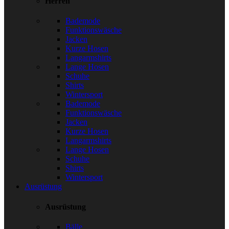
Herren
Bademode
Funktionswäsche
Jacken
Kurze Hosen
Langarmshirts
Lange Hosen
Schuhe
Shirts
Wintersport
Bademode
Funktionswäsche
Jacken
Kurze Hosen
Langarmshirts
Lange Hosen
Schuhe
Shirts
Wintersport
Ausrüstung
Ausrüstung
Bälle