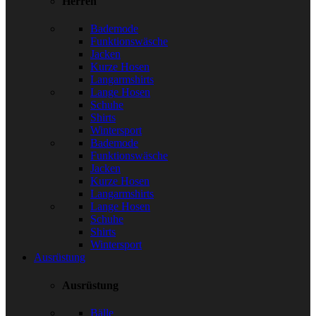
Herren
Bademode
Funktionswäsche
Jacken
Kurze Hosen
Langarmshirts
Lange Hosen
Schuhe
Shirts
Wintersport
Bademode
Funktionswäsche
Jacken
Kurze Hosen
Langarmshirts
Lange Hosen
Schuhe
Shirts
Wintersport
Ausrüstung
Ausrüstung
Bälle