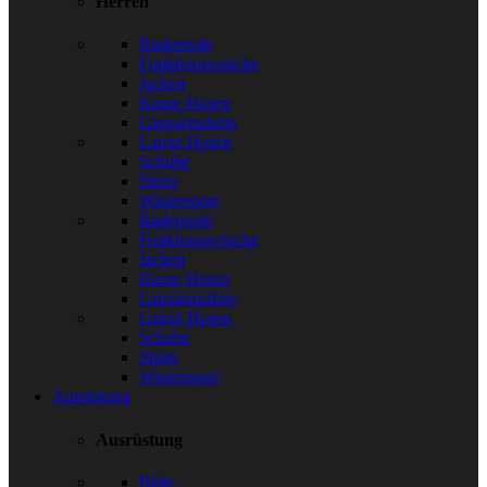
Herren
Bademode
Funktionswäsche
Jacken
Kurze Hosen
Langarmshirts
Lange Hosen
Schuhe
Shirts
Wintersport
Bademode
Funktionswäsche
Jacken
Kurze Hosen
Langarmshirts
Lange Hosen
Schuhe
Shirts
Wintersport
Ausrüstung
Ausrüstung
Bälle