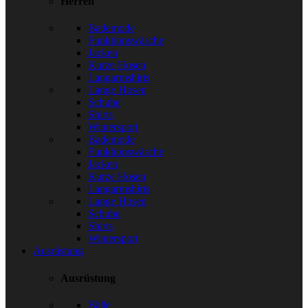
Herren
Bademode
Funktionswäsche
Jacken
Kurze Hosen
Langarmshirts
Lange Hosen
Schuhe
Shirts
Wintersport
Bademode
Funktionswäsche
Jacken
Kurze Hosen
Langarmshirts
Lange Hosen
Schuhe
Shirts
Wintersport
Ausrüstung
Ausrüstung
Bälle