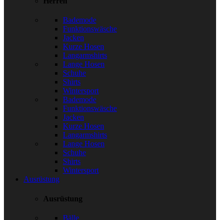
Herren
Bademode
Funktionswäsche
Jacken
Kurze Hosen
Langarmshirts
Lange Hosen
Schuhe
Shirts
Wintersport
Bademode
Funktionswäsche
Jacken
Kurze Hosen
Langarmshirts
Lange Hosen
Schuhe
Shirts
Wintersport
Ausrüstung
Ausrüstung
Bälle