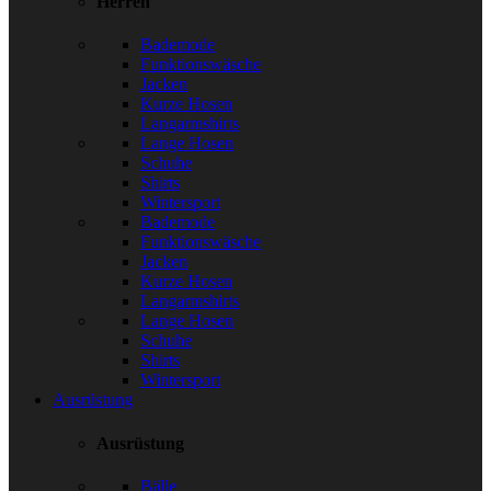
Herren
Bademode
Funktionswäsche
Jacken
Kurze Hosen
Langarmshirts
Lange Hosen
Schuhe
Shirts
Wintersport
Bademode
Funktionswäsche
Jacken
Kurze Hosen
Langarmshirts
Lange Hosen
Schuhe
Shirts
Wintersport
Ausrüstung
Ausrüstung
Bälle