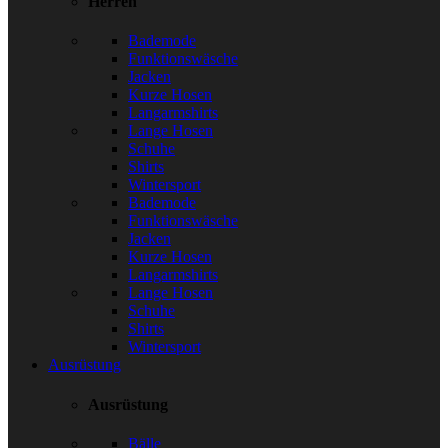
Herren
Bademode
Funktionswäsche
Jacken
Kurze Hosen
Langarmshirts
Lange Hosen
Schuhe
Shirts
Wintersport
Bademode
Funktionswäsche
Jacken
Kurze Hosen
Langarmshirts
Lange Hosen
Schuhe
Shirts
Wintersport
Ausrüstung
Ausrüstung
Bälle