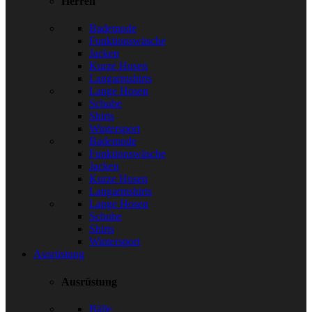
Herren
Bademode
Funktionswäsche
Jacken
Kurze Hosen
Langarmshirts
Lange Hosen
Schuhe
Shirts
Wintersport
Bademode
Funktionswäsche
Jacken
Kurze Hosen
Langarmshirts
Lange Hosen
Schuhe
Shirts
Wintersport
Ausrüstung
Ausrüstung
Bälle