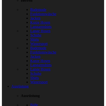
Herren
Bademode
Funktionswäsche
Jacken
Kurze Hosen
Langarmshirts
Lange Hosen
Schuhe
Shirts
Wintersport
Bademode
Funktionswäsche
Jacken
Kurze Hosen
Langarmshirts
Lange Hosen
Schuhe
Shirts
Wintersport
Ausrüstung
Ausrüstung
Bälle