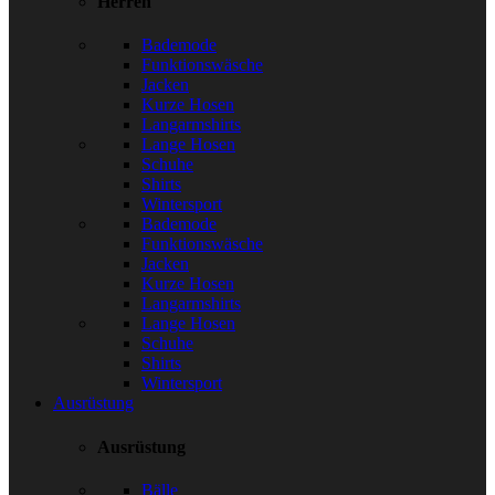
Herren
Bademode
Funktionswäsche
Jacken
Kurze Hosen
Langarmshirts
Lange Hosen
Schuhe
Shirts
Wintersport
Bademode
Funktionswäsche
Jacken
Kurze Hosen
Langarmshirts
Lange Hosen
Schuhe
Shirts
Wintersport
Ausrüstung
Ausrüstung
Bälle