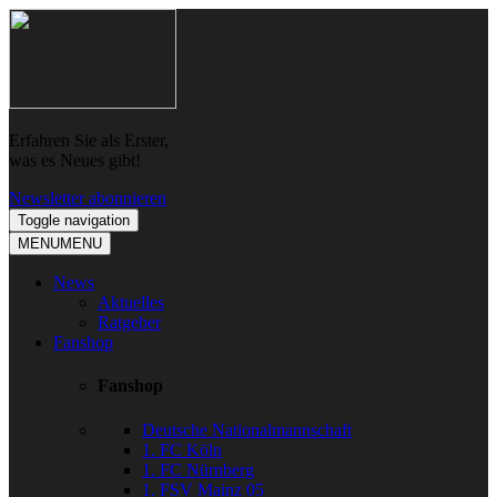
Skip
Skip
to
to
navigation
content
Erfahren Sie als Erster,
was es Neues gibt!
Newsletter abonnieren
Toggle navigation
MENU
MENU
News
Aktuelles
Ratgeber
Fanshop
Fanshop
Deutsche Nationalmannschaft
1. FC Köln
1. FC Nürnberg
1. FSV Mainz 05