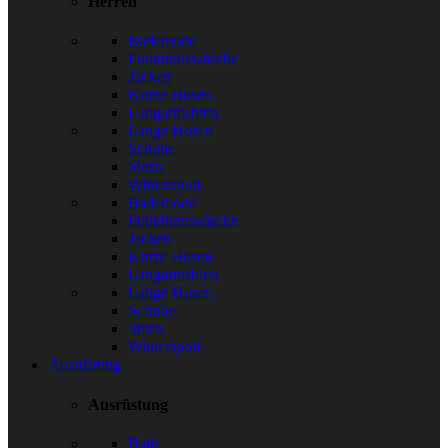
Herren
Bademode
Funktionswäsche
Jacken
Kurze Hosen
Langarmshirts
Lange Hosen
Schuhe
Shirts
Wintersport
Bademode
Funktionswäsche
Jacken
Kurze Hosen
Langarmshirts
Lange Hosen
Schuhe
Shirts
Wintersport
Ausrüstung
Ausrüstung
Bälle