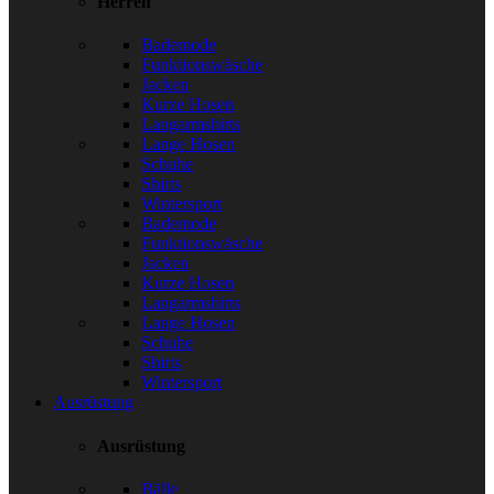
Herren
Bademode
Funktionswäsche
Jacken
Kurze Hosen
Langarmshirts
Lange Hosen
Schuhe
Shirts
Wintersport
Bademode
Funktionswäsche
Jacken
Kurze Hosen
Langarmshirts
Lange Hosen
Schuhe
Shirts
Wintersport
Ausrüstung
Ausrüstung
Bälle